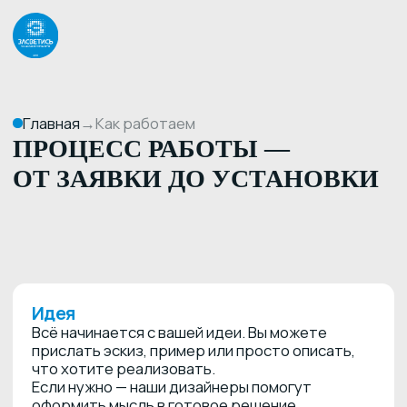
Главная
→
Как работаем
ПРОЦЕСС РАБОТЫ —
ОТ ЗАЯВКИ ДО УСТАНОВКИ
Идея
Всё начинается с вашей идеи. Вы можете
прислать эскиз, пример или просто описать,
что хотите реализовать.
Если нужно — наши дизайнеры помогут
оформить мысль в готовое решение.
01