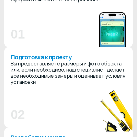
Подготовка к проекту
Вы предоставляете размеры и фото объекта
или, если необходимо, наш специалист делает
все необходимые замеры и оценивает условия
установки
02
Разработка макета
Наш дизайнер подготавливает несколько
вариантов реализации проекта с учётом
размеров, пожеланий и фирменного стиля.
03
Расчёт стоимости и сроков
Мы рассчитываем сроки и стоимость, учитывая
выбранные материалы и условия
эксплуатации.
Если сразу обозначить бюджет, это поможет
подобрать оптимальное решение.