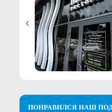
ПОНРАВИЛСЯ НАШ ПОДХОД
ОБСУДИМ, КАК СДЕЛАТЬ К
ПРОЕКТ ДЛЯ ВАС
Свяжитесь с нами, чтобы обсудить детали
WhatsApp
Telegram