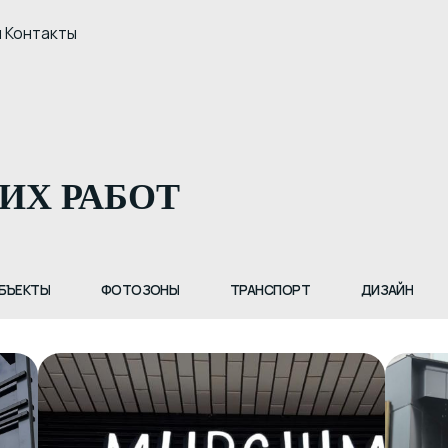
кты
+7 913 950 9
 РАБОТ
ФОТОЗОНЫ
ТРАНСПОРТ
ДИЗАЙН
БУКВЫ